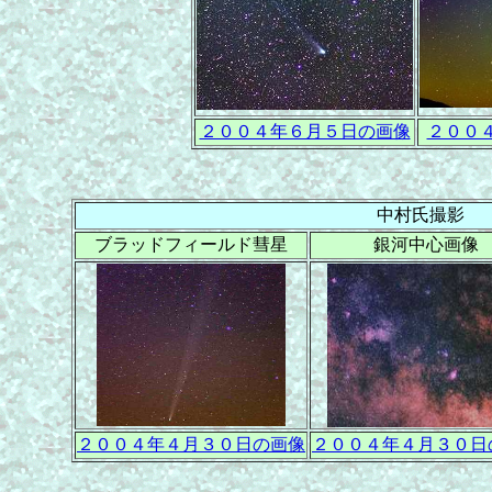
２００４年６月５日の画像
２００
中村氏撮影
ブラッドフィールド彗星
銀河中心画像
２００４年４月３０日の画像
２００４年４月３０日