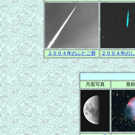
２００４年のふたご群
２００４年のし
月面写真
亜