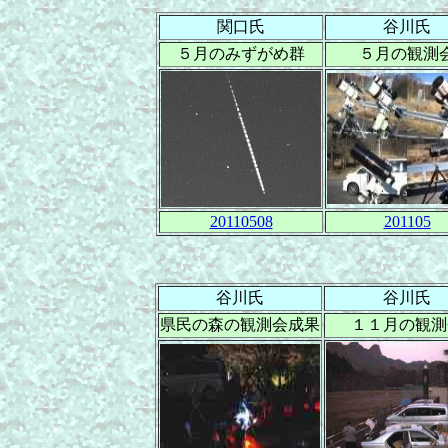
関口氏
谷川氏
５月のみずがめ群
５月の観測
20110508
201105
谷川氏
谷川氏
県民の森の観測会成果
１１月の観測