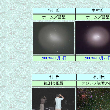
谷川氏
中村氏
ホームズ彗星
ホームズ彗星
2007年11月8日
2007年10月29
谷川氏
谷川氏
観測会風景
デジカメ講習の