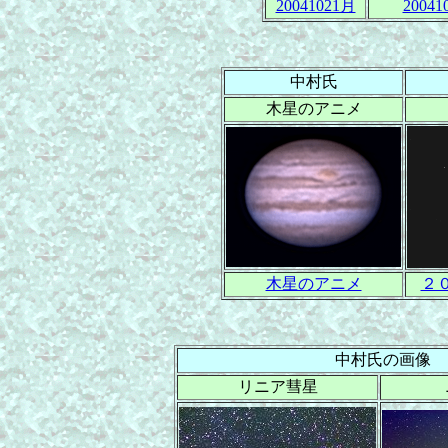
20041021月
20041
中村氏
木星のアニメ
木星のアニメ
２
中村氏の画像
リニア彗星