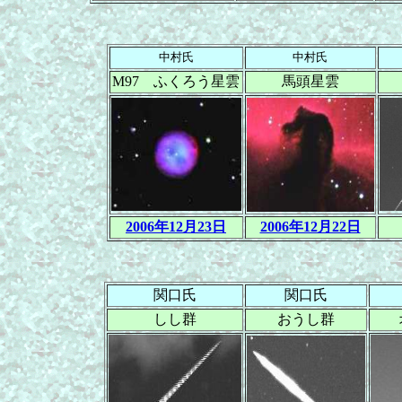
中村氏
中村氏
M97 ふくろう星雲
馬頭星雲
2006年12月23日
2006年12月22日
関口氏
関口氏
しし群
おうし群