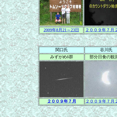
2009年8月21～23日
２００９年７月
関口氏
谷川氏
みずがめδ群
部分日食の観
２００９年７月
２００９年７月