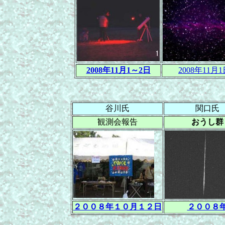
2008年11月1～2日
2008年11月
谷川氏
関口氏
観測会報告
おうし群
２００８年１０月１２日
２００８