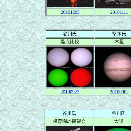
20101205
20101111
谷川氏
堅木氏
黒点比較
木星
20100927
20100902
谷川氏
谷川氏
保育園の観望会
太陽