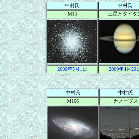
中村氏
中村氏
M13
土星とタイタ
2009年5月1日
2009年4月29
中村氏
中村氏
M106
カノープス