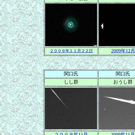
2009年12
２００９年１１月２２日
関口氏
関口氏
しし群
おうし群
２００９年11月
2009年11月