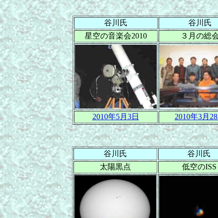
谷川氏
谷川氏
星空の音楽会2010
３月の総
2010年5月3日
2010年3月2
谷川氏
谷川氏
太陽黒点
低空のISS