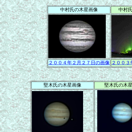
中村氏の木星画像
中村
２００４年２月２７日の画像
２００３
堅木氏の木星画像
堅木氏の木