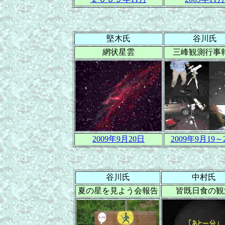
堅木氏
谷川氏
網状星雲
三峰観測行事
2009年9月20日
2009年9月19～
谷川氏
中村氏
夏の星を見よう会報告
皆既日食の観