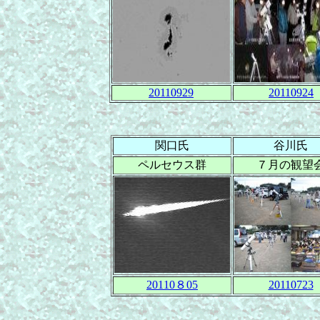
20110929
20110924
関口氏
谷川氏
ペルセウス群
７月の観望
20110８05
20110723