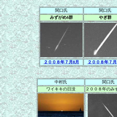
関口氏
関口氏
みずがめδ群
やぎ群
２００８年７月8月
２００８年７月
中村氏
関口氏
ワイキキの日没
２００８年のみ